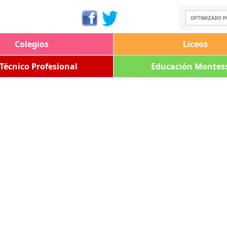
Colegios
Liceos
 Técnico Profesional
Educación Montess