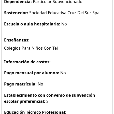
Dependencia:
Particular Subvencionado
Sostenedor:
Sociedad Educativa Cruz Del Sur Spa
Escuela o aula hospitalaria:
No
Enseñanzas:
Colegios Para Niños Con Tel
Información de costos:
Pago mensual por alumno:
No
Pago matrícula:
No
Establecimiento con convenio de subvención
escolar preferencial:
Si
Educación Técnico Profesional: