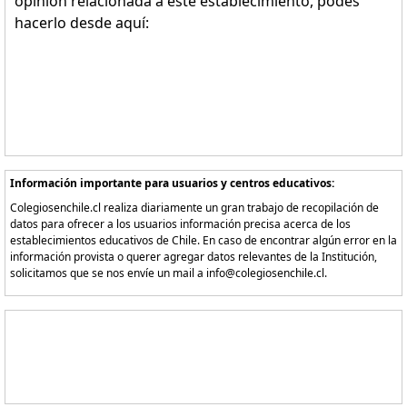
opinión relacionada a este establecimiento, podes
hacerlo desde aquí:
Información importante para usuarios y centros educativos:
Colegiosenchile.cl realiza diariamente un gran trabajo de recopilación de
datos para ofrecer a los usuarios información precisa acerca de los
establecimientos educativos de Chile. En caso de encontrar algún error en la
información provista o querer agregar datos relevantes de la Institución,
solicitamos que se nos envíe un mail a info@colegiosenchile.cl.