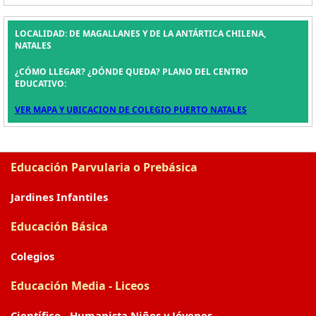
LOCALIDAD: DE MAGALLANES Y DE LA ANTÁRTICA CHILENA,
NATALES
¿CÓMO LLEGAR? ¿DÓNDE QUEDA? PLANO DEL CENTRO
EDUCATIVO:
VER MAPA Y UBICACION DE COLEGIO PUERTO NATALES
Educación Parvularia o Prebásica
Jardines Infantiles
Educación Básica
Colegios
Educación Media - Liceos
Científico - Humanista Niños y Jóvenes