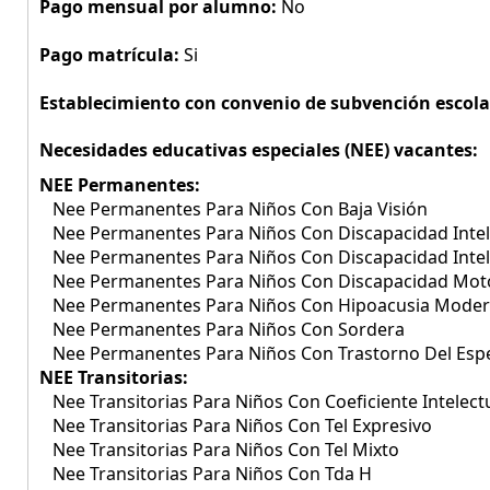
Pago mensual por alumno:
No
Pago matrícula:
Si
Establecimiento con convenio de subvención escola
Necesidades educativas especiales (NEE) vacantes:
NEE Permanentes:
Nee Permanentes Para Niños Con Baja Visión
Nee Permanentes Para Niños Con Discapacidad Intel
Nee Permanentes Para Niños Con Discapacidad Inte
Nee Permanentes Para Niños Con Discapacidad Mo
Nee Permanentes Para Niños Con Hipoacusia Mode
Nee Permanentes Para Niños Con Sordera
Nee Permanentes Para Niños Con Trastorno Del Espe
NEE Transitorias:
Nee Transitorias Para Niños Con Coeficiente Intelect
Nee Transitorias Para Niños Con Tel Expresivo
Nee Transitorias Para Niños Con Tel Mixto
Nee Transitorias Para Niños Con Tda H