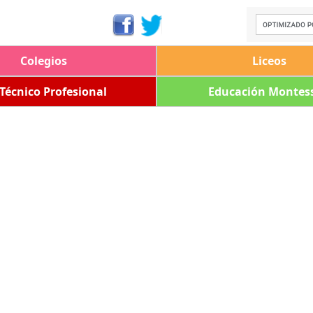
Colegios
Liceos
 Técnico Profesional
Educación Montess