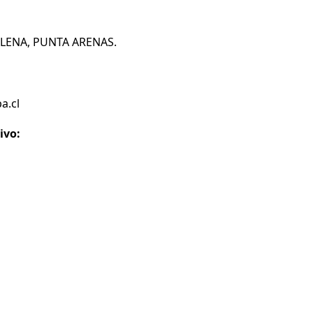
ILENA, PUNTA ARENAS.
a.cl
ivo: