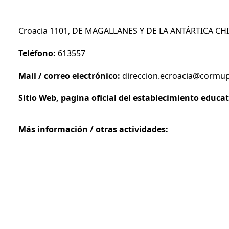
Croacia 1101, DE MAGALLANES Y DE LA ANTÁRTICA CH
Teléfono:
613557
Mail / correo electrónico:
direccion.ecroacia@cormup
Sitio Web, pagina oficial del establecimiento educat
Más información / otras actividades: