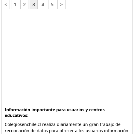
<
1
2
3
4
5
>
Información importante para usuarios y centros
educativos:
Colegiosenchile.cl realiza diariamente un gran trabajo de
recopilación de datos para ofrecer a los usuarios información