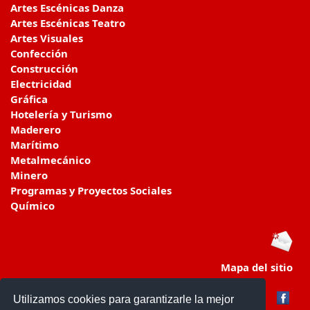
Artes Escénicas Danza
Artes Escénicas Teatro
Artes Visuales
Confección
Construcción
Electricidad
Gráfica
Hotelería y Turismo
Maderero
Marítimo
Metalmecánico
Minero
Programas y Proyectos Sociales
Químico
Mapa del sitio
Utilizamos cookies para garantizarle la mejor