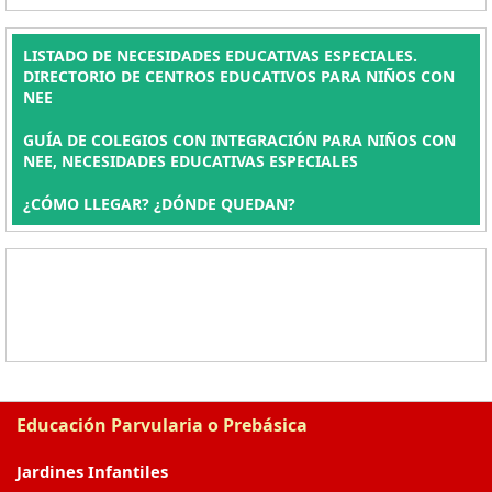
LISTADO DE NECESIDADES EDUCATIVAS ESPECIALES.
DIRECTORIO DE CENTROS EDUCATIVOS PARA NIÑOS CON
NEE
GUÍA DE COLEGIOS CON INTEGRACIÓN PARA NIÑOS CON
NEE, NECESIDADES EDUCATIVAS ESPECIALES
¿CÓMO LLEGAR? ¿DÓNDE QUEDAN?
Educación Parvularia o Prebásica
Jardines Infantiles