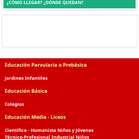
¿CÓMO LLEGAR? ¿DÓNDE QUEDAN?
Educación Parvularia o Prebásica
Jardines Infantiles
Educación Básica
Colegios
Educación Media - Liceos
Científico - Humanista Niños y Jóvenes
Técnico-Profesional Industrial Niños