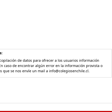
s:
copilación de datos para ofrecer a los usuarios información
En caso de encontrar algún error en la información provista o
os que se nos envíe un mail a info@colegiosenchile.cl.