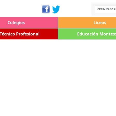
Colegios
Liceos
 Técnico Profesional
Educación Montess